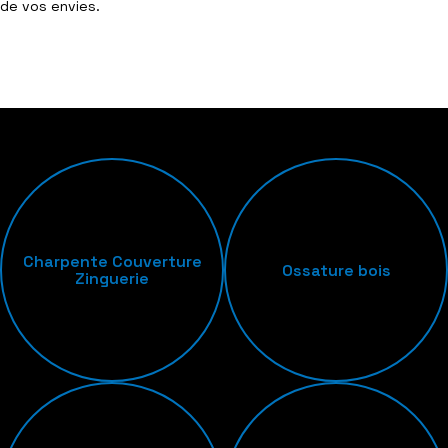
de vos envies.
Charpente Couverture
Ossature bois
Zinguerie